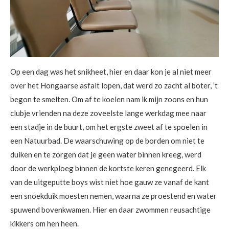
Op een dag was het snikheet, hier en daar kon je al niet meer
over het Hongaarse asfalt lopen, dat werd zo zacht al boter, ’t
begon te smelten. Om af te koelen nam ik mijn zoons en hun
clubje vrienden na deze zoveelste lange werkdag mee naar
een stadje in de buurt, om het ergste zweet af te spoelen in
een Natuurbad. De waarschuwing op de borden om niet te
duiken en te zorgen dat je geen water binnen kreeg, werd
door de werkploeg binnen de kortste keren genegeerd. Elk
van de uitgeputte boys wist niet hoe gauw ze vanaf de kant
een snoekduik moesten nemen, waarna ze proestend en water
spuwend bovenkwamen. Hier en daar zwommen reusachtige
kikkers om hen heen.