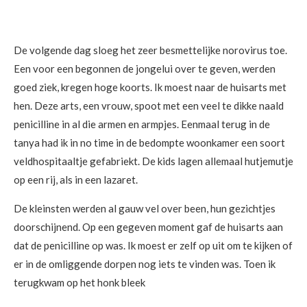
De volgende dag sloeg het zeer besmettelijke norovirus toe.
Een voor een begonnen de jongelui over te geven, werden
goed ziek, kregen hoge koorts. Ik moest naar de huisarts met
hen. Deze arts, een vrouw, spoot met een veel te dikke naald
penicilline in al die armen en armpjes. Eenmaal terug in de
tanya had ik in no time in de bedompte woonkamer een soort
veldhospitaaltje gefabriekt. De kids lagen allemaal hutjemutje
op een rij, als in een lazaret.
De kleinsten werden al gauw vel over been, hun gezichtjes
doorschijnend. Op een gegeven moment gaf de huisarts aan
dat de penicilline op was. Ik moest er zelf op uit om te kijken of
er in de omliggende dorpen nog iets te vinden was. Toen ik
terugkwam op het honk bleek