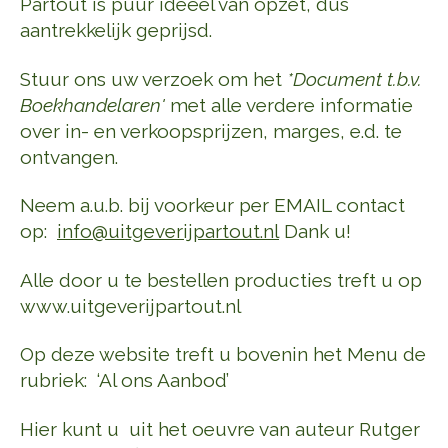
Partout is puur ideëel van opzet, dus
aantrekkelijk geprijsd.
Stuur ons uw verzoek om het
*Document t.b.v.
Boekhandelaren'
met alle verdere informatie
over in- en verkoopsprijzen, marges, e.d. te
ontvangen.
Neem a.u.b. bij voorkeur per EMAIL contact
op:
info@uitgeverijpartout.nl
Dank u!
Alle door u te bestellen producties treft u op
www.uitgeverijpartout.nl
Op deze website treft u bovenin het Menu de
rubriek:
‘Al ons Aanbod’
Hier kunt u uit het oeuvre van auteur Rutger