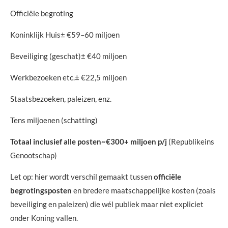
Officiële begroting
Koninklijk Huis± €59–60 miljoen
Beveiliging (geschat)± €40 miljoen
Werkbezoeken etc.± €22,5 miljoen
Staatsbezoeken, paleizen, enz.
Tens miljoenen (schatting)
Totaal inclusief alle posten
~€300+ miljoen p/j
(Republikeins
Genootschap)
Let op: hier wordt verschil gemaakt tussen
officiële
begrotingsposten
en bredere maatschappelijke kosten (zoals
beveiliging en paleizen) die wél publiek maar niet expliciet
onder Koning vallen.