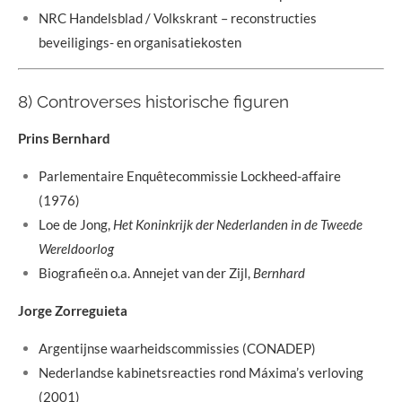
NRC Handelsblad / Volkskrant – reconstructies
beveiligings- en organisatiekosten
8) Controverses historische figuren
Prins Bernhard
Parlementaire Enquêtecommissie Lockheed-affaire
(1976)
Loe de Jong,
Het Koninkrijk der Nederlanden in de Tweede
Wereldoorlog
Biografieën o.a. Annejet van der Zijl,
Bernhard
Jorge Zorreguieta
Argentijnse waarheidscommissies (CONADEP)
Nederlandse kabinetsreacties rond Máxima’s verloving
(2001)