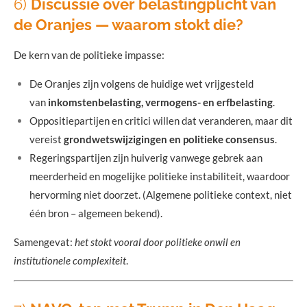
6)
Discussie over belastingplicht van
de Oranjes — waarom stokt die?
De kern van de politieke impasse:
De Oranjes zijn volgens de huidige wet vrijgesteld
van
inkomstenbelasting, vermogens- en erfbelasting
.
Oppositiepartijen en critici willen dat veranderen, maar dit
vereist
grondwetswijzigingen en politieke consensus
.
Regeringspartijen zijn huiverig vanwege gebrek aan
meerderheid en mogelijke politieke instabiliteit, waardoor
hervorming niet doorzet. (Algemene politieke context, niet
één bron – algemeen bekend).
Samengevat:
het stokt vooral door politieke onwil en
institutionele complexiteit
.