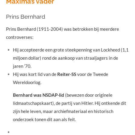
Máxima’s vader
Prins Bernhard
Prins Bernhard (1911-2004) was betrokken bij meerdere
controverses:
Hij accepteerde een grote steekpenning van Lockheed (1,1
miljoen dollar) rond de aankoop van straaljagers in de
jaren ’70.
Hij was kort lid van de
Reiter-SS
voor de Tweede
Wereldoorlog.
Bernhard was NSDAP-lid
(bewezen door originele
lidmaatschapskaart), de partij van Hitler.
Hij ontkende dit
zijn hele leven, maar archiefmateriaal en historisch
onderzoek tonen dit aan als feit.