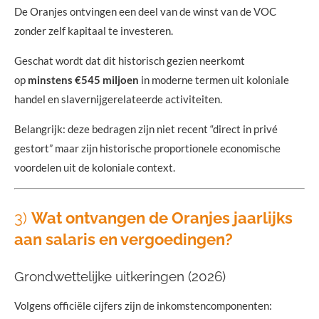
De Oranjes ontvingen een deel van de winst van de VOC
zonder zelf kapitaal te investeren.
Geschat wordt dat dit historisch gezien neerkomt
op
minstens €545 miljoen
in moderne termen uit koloniale
handel en slavernijgerelateerde activiteiten.
Belangrijk: deze bedragen zijn niet recent “direct in privé
gestort” maar zijn historische proportionele economische
voordelen uit de koloniale context.
3)
Wat ontvangen de Oranjes jaarlijks
aan salaris en vergoedingen?
Grondwettelijke uitkeringen (2026)
Volgens officiële cijfers zijn de inkomstencomponenten: