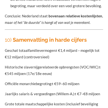
begroting, maar verdeeld over een veel grotere bevolking.
Conclusie: Nederland staat
bovenaan relatieve kostenlijsten
,
maar
of het “de duurste” is hangt af van wat je meerekent
.
10)
Samenvatting in harde cijfers
Geschat totaalfamilievermogen± €1,4 miljard – mogelijk tot
€12 miljard (controversieel)
Historische slavernijgerelateerde opbrengsten (VOC/WIC)±
€545 miljoen (17e/18e eeuw)
Officiële monarchiebegroting± €59–60 miljoen
Jaarlijks salaris & vergoedingen (Willem-A.)± €7–€8 miljoen
Grote totale maatschappelijke kosten (inclusief beveiliging