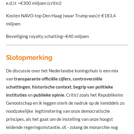
e.d.)± >€300 miljoen (critici)
Kosten NAVO-top Den Haag (waar Trump was)± €183,4
miljoen
Beveiliging royalty schatting~€40 miljoen
Slotopmerking
De discussie over het Nederlandse koningshuis is een mix
van
transparante officiële cijfers
,
controversiële
schattingen
,
historische context
,
begrip van politieke
instituties
en
publieke opinie
. Critici zoals het Republikeins
Genootschap en ik leggen sterk de nadruk op de inmiddels zo
noodzakelijke legitimitering van onze democratische
principes, als het gaat om de instelling van onze hoogst
leidende regeringsinstantie, of, - zolang de monarchie nog