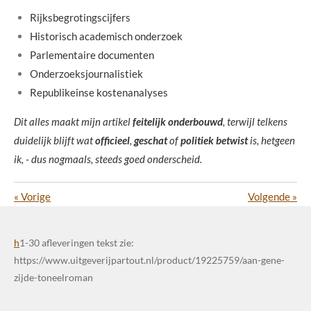
Rijksbegrotingscijfers
Historisch academisch onderzoek
Parlementaire documenten
Onderzoeksjournalistiek
Republikeinse kostenanalyses
Dit alles maakt mijn artikel
feitelijk onderbouwd
, terwijl telkens
duidelijk blijft wat
officieel
,
geschat
of
politiek betwist
is, hetgeen
ik, - dus nogmaals, steeds goed onderscheid.
«
Vorige
Volgende
»
h
1-30 afleveringen tekst zie:
https://www.uitgeverijpartout.nl/product/19225759/aan-gene-
zijde-toneelroman