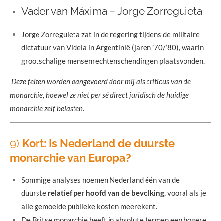
Vader van Máxima – Jorge Zorreguieta
Jorge Zorreguieta zat in de regering tijdens de militaire
dictatuur van Videla in Argentinië (jaren ’70/’80), waarin
grootschalige mensenrechtenschendingen plaatsvonden.
Deze feiten worden aangevoerd door mij als criticus van de
monarchie, hoewel ze niet per sé direct juridisch de huidige
monarchie zelf belasten.
9)
Kort: Is Nederland de duurste
monarchie van Europa?
Sommige analyses noemen Nederland één van de
duurste
relatief per hoofd van de bevolking
, vooral als je
alle gemoeide publieke kosten meerekent.
De Britse monarchie heeft in absolute termen een hogere