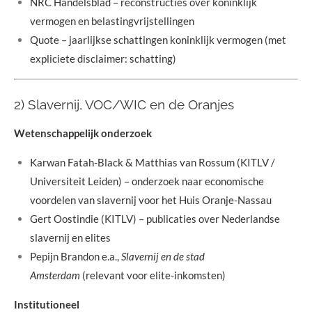
NRC Handelsblad – reconstructies over koninklijk
vermogen en belastingvrijstellingen
Quote – jaarlijkse schattingen koninklijk vermogen (met
expliciete disclaimer: schatting)
2) Slavernij, VOC/WIC en de Oranjes
Wetenschappelijk onderzoek
Karwan Fatah-Black & Matthias van Rossum (KITLV /
Universiteit Leiden) – onderzoek naar economische
voordelen van slavernij voor het Huis Oranje-Nassau
Gert Oostindie (KITLV) – publicaties over Nederlandse
slavernij en elites
Pepijn Brandon e.a.,
Slavernij en de stad
Amsterdam
(relevant voor elite-inkomsten)
Institutioneel