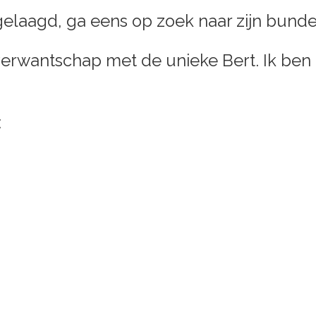
 gelaagd, ga eens op zoek naar zijn bund
verwantschap met de unieke Bert. Ik ben 
: