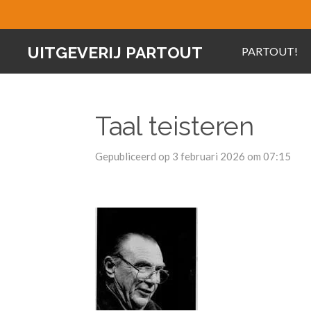
Ga
direct
UITGEVERIJ PARTOUT
PARTOUT!
naar
de
hoofdinhoud
Taal teisteren
Gepubliceerd op 3 februari 2026 om 07:15