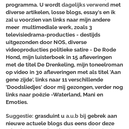
programma. U wordt
dagelijks verwend
met
diverse artikelen, losse blogs, essay's en ik
zal u voorzien van links naar mijn andere
meer multimediale werk, zoals 3
televisiedrama-producties - destijds
uitgezonden door NOS, diverse
videoproducties politieke satire - De Rode
Hond, mijn luisterboek in 15 afleveringen
met de titel De Drenkeling, mijn toneelroman
op video in 30 afleveringen met als titel 'Aan
gene zijde', links naar 11 verschillende
'Doodsliedjes' door mij gezongen, verder nog
links naar poëzie -Waterland, Mani en
Emoties.
Suggestie:
grasduint u
a.u.b bij
gebrek aan
nieuwe actuele blogs dus eens door deze