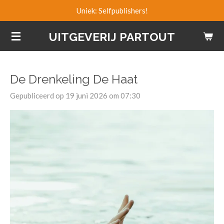
Uniek: Selfpublishers!
Ga
direct
UITGEVERIJ PARTOUT
naar
de
hoofdinhoud
De Drenkeling De Haat
Gepubliceerd op 19 juni 2026 om 07:30