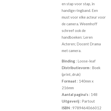
en stap
voor stap, in
handige ringband. Een
must voor elke acteur voor
de camera. Weemhoff
schreef ook de
handboeken: Leren
Acteren; Docent Drama
met camera.
Binding
: Loose-leaf
Distributievorm
: Boek
(print, druk)
Formaat
: 140mm x
216mm
Aantal pagina's
: 148
Uitgeverij
: Partout
ISBN
: 9789464066012