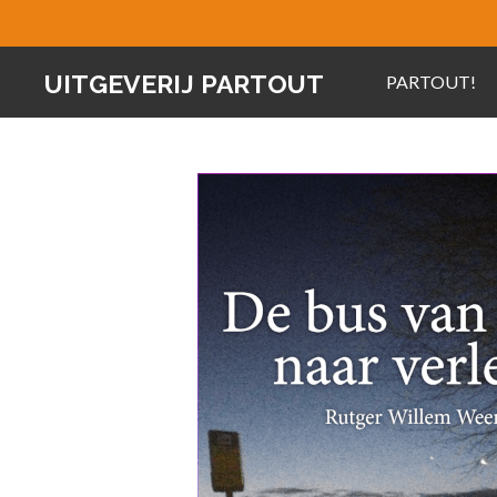
Ga
direct
UITGEVERIJ PARTOUT
PARTOUT!
naar
de
hoofdinhoud