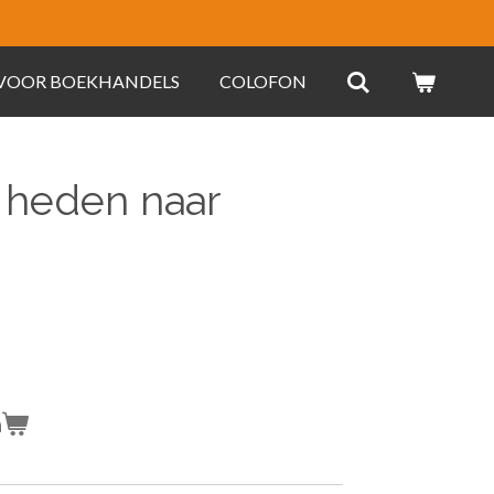
 VOOR BOEKHANDELS
COLOFON
 heden naar
n