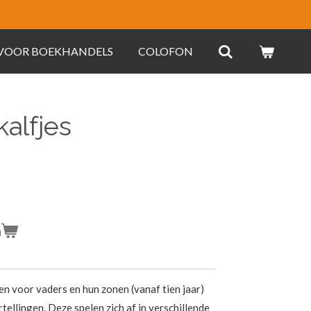
 VOOR BOEKHANDELS
COLOFON
kalfjes
n
n voor vaders en hun zonen (vanaf tien jaar)
ellingen. Deze spelen zich af in verschillende