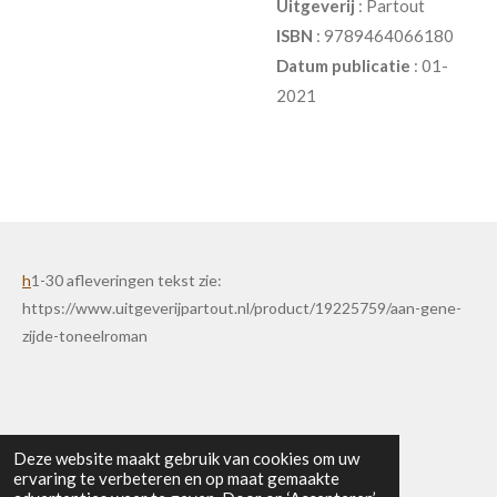
Uitgeverij
: Partout
ISBN
: 9789464066180
Datum publicatie
: 01-
2021
h
1-30 afleveringen tekst zie:
https://www.uitgeverijpartout.nl/product/19225759/aan-gene-
zijde-toneelroman
Deze website maakt gebruik van cookies om uw
ervaring te verbeteren en op maat gemaakte
© 2025 - 2026 Uitgeverij Partout