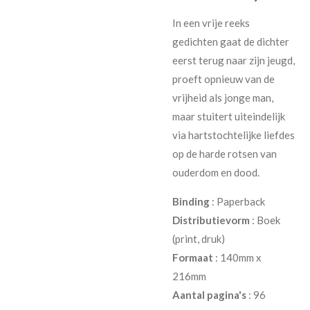
In een vrije reeks
gedichten gaat de dichter
eerst terug naar zijn jeugd,
proeft opnieuw van de
vrijheid als jonge man,
maar stuitert uiteindelijk
via hartstochtelijke liefdes
op de harde rotsen van
ouderdom en dood.
Binding
: Paperback
Distributievorm
: Boek
(print, druk)
Formaat
: 140mm x
216mm
Aantal pagina's
: 96