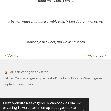
maar vier vingers over..
Ik ben onwaarschijnlijk warmbloedig. Ik ben daarom dol op ijs.
Voordat je het weet, zijn we windvanen.
«
Vorige
Volgende
»
h
1-30 afleveringen tekst zie:
https://www.uitgeverijpartout.nl/product/19225759/aan-gene-
zijde-toneelroman
Deze website maakt gebruik van cookies om uw
ervaring te verbeteren en op maat gemaakte