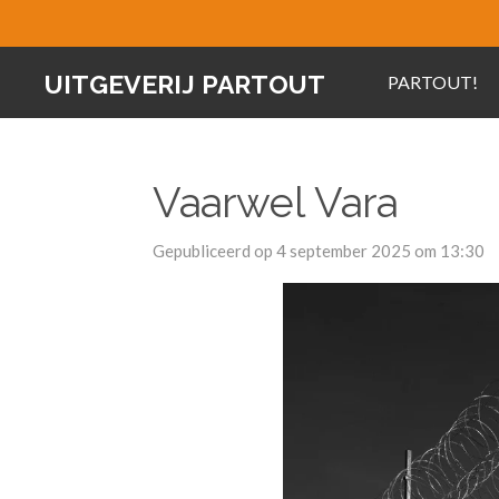
Ga
direct
UITGEVERIJ PARTOUT
PARTOUT!
naar
de
hoofdinhoud
Vaarwel Vara
Gepubliceerd op 4 september 2025 om 13:30