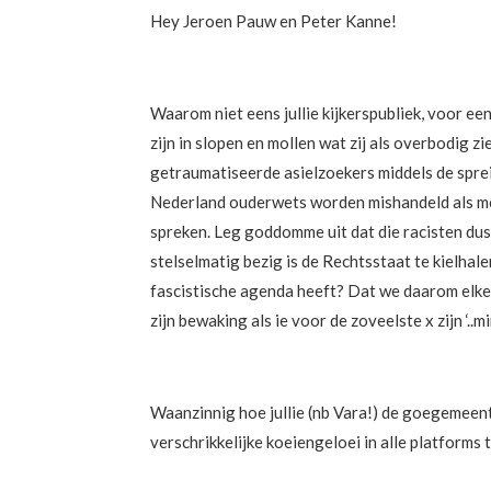
Hey Jeroen Pauw en Peter Kanne!
Waarom niet eens jullie kijkerspubliek, voor e
zijn in slopen en mollen wat zij als overbodig
getraumatiseerde asielzoekers middels de sprei
Nederland ouderwets worden mishandeld als mode
spreken. Leg goddomme uit dat die racisten dus
stelselmatig bezig is de Rechtsstaat te kielhal
fascistische agenda heeft? Dat we daarom elk
zijn bewaking als ie voor de zoveelste x zijn ‘.
Waanzinnig hoe jullie (nb Vara!) de goegemeent
verschrikkelijke koeiengeloei in alle platforms