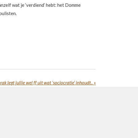
vanzelf wat je ‘verdiend’ hebt: het Domme
pulisten.
 legt jullie wel ff uit wat ‘sociocratie’ inhoudt..
»