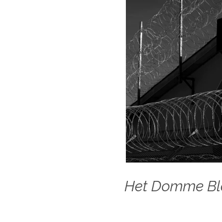
Het Domme Blo