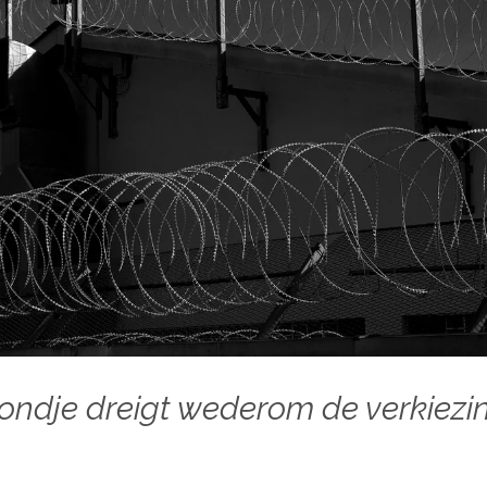
ndje dreigt wederom de verkiezin