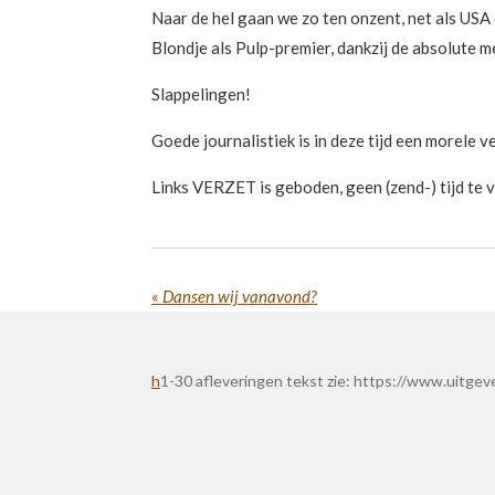
Naar de hel gaan we zo ten onzent, net als USA 
Blondje als Pulp-premier, dankzij de absolute 
Slappelingen!
Goede journalistiek is in deze tijd een morele v
Links VERZET is geboden, geen (zend-) tijd te 
«
Dansen wij vanavond?
h
1-30 afleveringen tekst zie: https://www.uitge