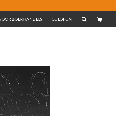
 VOOR BOEKHANDELS
COLOFON