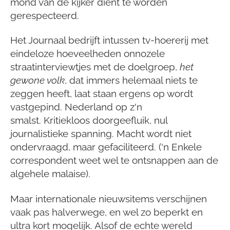
mond van de kijker dient te worden
gerespecteerd.
Het Journaal bedrijft intussen tv-hoererij met
eindeloze hoeveelheden onnozele
straatinterviewtjes met de doelgroep,
het
gewone volk
, dat immers helemaal niets te
zeggen heeft, laat staan ergens op wordt
vastgepind.
Nederland op z'n
smalst.
Kritiekloos doorgeefluik, nul
journalistieke spanning. Macht wordt niet
ondervraagd, maar gefaciliteerd.
('n Enkele
correspondent weet wel te ontsnappen aan de
algehele malaise).
Maar internationale nieuwsitems verschijnen
vaak pas halverwege, en wel zo beperkt en
ultra kort mogelijk. Alsof de echte wereld