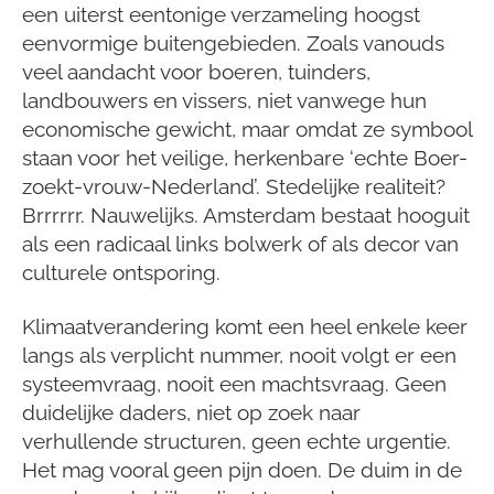
een uiterst eentonige verzameling hoogst
eenvormige buitengebieden. Zoals vanouds
veel aandacht voor boeren, tuinders,
landbouwers en vissers, niet vanwege hun
economische gewicht, maar omdat ze symbool
staan voor het veilige, herkenbare ‘echte Boer-
zoekt-vrouw-Nederland’. Stedelijke realiteit?
Brrrrrr. Nauwelijks. Amsterdam bestaat hooguit
als een radicaal links bolwerk of als decor van
culturele ontsporing.
Klimaatverandering komt een heel enkele keer
langs als verplicht nummer, nooit volgt er een
systeemvraag, nooit een machtsvraag. Geen
duidelijke daders, niet op zoek naar
verhullende structuren, geen echte urgentie.
Het mag vooral geen pijn doen. De duim in de