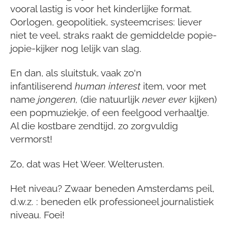
vooral lastig is voor het kinderlijke format.
Oorlogen, geopolitiek, systeemcrises: liever
niet te veel, straks raakt de gemiddelde popie-
jopie-kijker nog lelijk van slag.
En dan, als sluitstuk, vaak zo'n
infantiliserend
human interest
item, voor met
name
jongeren,
(die natuurlijk
never ever
kijken)
een popmuziekje, of een feelgood verhaaltje.
Al die kostbare zendtijd, zo zorgvuldig
vermorst!
Zo, dat was Het Weer. Welterusten.
Het niveau? Zwaar beneden Amsterdams peil,
d.w.z. : beneden elk professioneel journalistiek
niveau. Foei!