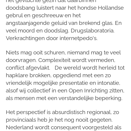
het gevluchte gezin dat daarbinnen
doodsbang luistert naar het hondse Hollandse
gebrul en geschreeuw en het
angstaanjagende geluid van brekend glas.
En
veel moord en doodslag. Drugslaboratoria.
Verkrachtingen door internetpedo's.
Niets mag ooit schuren, niemand mag te veel
doorvragen. Complexiteit wordt vermeden,
conflict afgevlakt. De wereld wordt herleid tot
hapklare brokken, opgediend met een zo
vriendelijk mogelijke presentatie en intonatie,
alsof wij collectief in een Open Inrichting zitten,
als mensen met een verstandelijke beperking.
Het perspectief is absurdistisch regionaal, zo
provinciaals heb je het nog nooit gegeten.
Nederland wordt consequent voorgesteld als