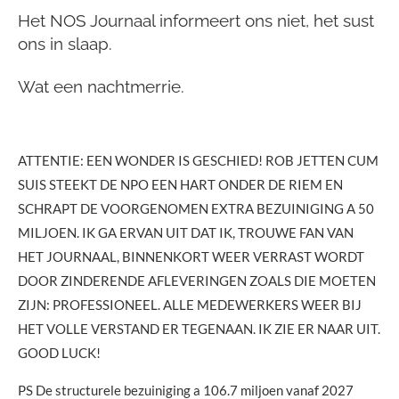
Het NOS Journaal informeert ons niet, het sust
ons in slaap.
Wat een nachtmerrie.
ATTENTIE: EEN WONDER IS GESCHIED! ROB JETTEN CUM
SUIS STEEKT DE NPO EEN HART ONDER DE RIEM EN
SCHRAPT DE VOORGENOMEN EXTRA BEZUINIGING A 50
MILJOEN. IK GA ERVAN UIT DAT IK, TROUWE FAN VAN
HET JOURNAAL, BINNENKORT WEER VERRAST WORDT
DOOR ZINDERENDE AFLEVERINGEN ZOALS DIE MOETEN
ZIJN: PROFESSIONEEL. ALLE MEDEWERKERS WEER BIJ
HET VOLLE VERSTAND ER TEGENAAN. IK ZIE ER NAAR UIT.
GOOD LUCK!
PS De structurele bezuiniging a 106.7 miljoen vanaf 2027