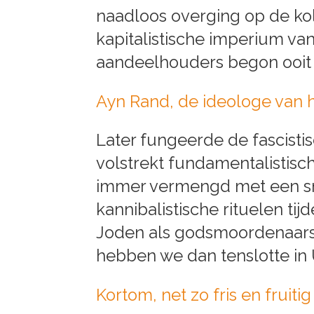
naadloos overging op de kol
kapitalistische imperium va
aandeelhouders begon ooit 
Ayn Rand, de ideologe van h
Later fungeerde de fascisti
volstrekt fundamentalistisc
immer vermengd met een snu
kannibalistische rituelen tij
Joden als godsmoordenaars. 
hebben we dan tenslotte in
Kortom, net zo fris en fruiti