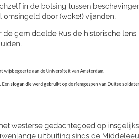
chzelf in de botsing tussen beschavingen
eel omsingeld door (woke!) vijanden.
or de gemiddelde Rus de historische le
duiden.
t wijsbegeerte aan de Universiteit van Amsterdam.
.
Een slogan die werd gebruikt op de riemgespen van Duitse soldaten
 het westerse gedachtegoed op insgelijks
wenlange uitbuiting sinds de Middeleeuw