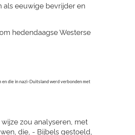
 als eeuwige bevrijder en
ns om hedendaagse Westerse
 en die in nazi-Duitsland werd verbonden met
 wijze zou analyseren, met
en, die, - Bijbels gestoeld,