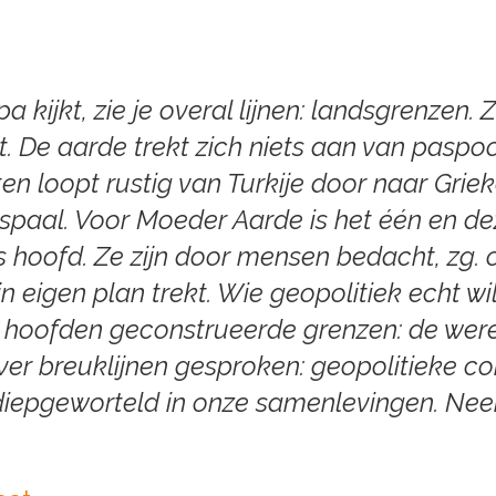
 kijkt, zie je overal lijnen: landsgrenzen. 
t. De aarde trekt zich niets aan van paspo
en loopt rustig van Turkije door naar Grieke
spaal. Voor Moeder Aarde is het één en dez
s hoofd. Ze zijn door mensen bedacht, zg. 
jn eigen plan trekt. Wie geopolitiek echt wi
e hoofden geconstrueerde grenzen: de werel
ver breuklijnen gesproken: geopolitieke
co
diepgeworteld in onze samenlevingen. Neem