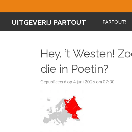
Ga
direct
UITGEVERIJ PARTOUT
PARTOUT!
naar
de
hoofdinhoud
Hey, ’t Westen! Zo
die in Poetin?
Gepubliceerd op 4 juni 2026 om 07:30