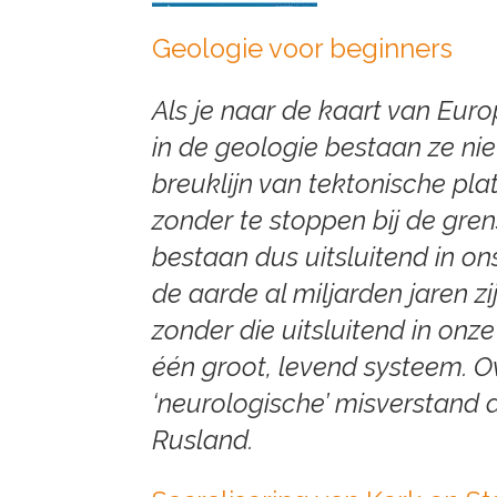
Geologie voor beginners
Als je naar de kaart van Europa
in de geologie bestaan ze nie
breuklijn van tektonische plat
zonder te stoppen bij de gren
bestaan dus uitsluitend in on
de aarde al miljarden jaren zi
zonder die uitsluitend in onz
één groot, levend systeem. O
‘neurologische’ misverstand 
Rusland.