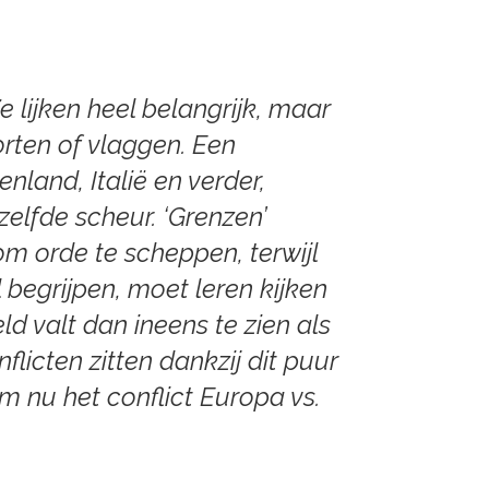
Ze lijken heel belangrijk, maar
orten of vlaggen. Een
nland, Italië en verder,
elfde scheur. ‘Grenzen’
om orde te scheppen, terwijl
l begrijpen, moet leren kijken
d valt dan ineens te zien als
nflicten zitten dankzij dit puur
 nu het conflict Europa vs.