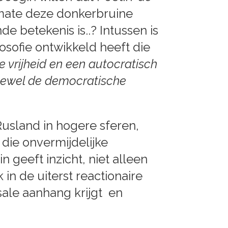
 mate deze donkerbruine
e betekenis is..? Intussen is
osofie ontwikkeld heeft die
e vrijheid en een autocratisch
ftewel de democratische
usland in hogere sferen,
die onvermijdelijke
 geeft inzicht, niet alleen
in de uiterst reactionaire
ale aanhang krijgt en