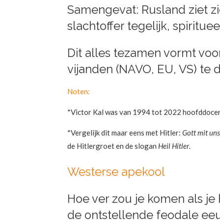
Samengevat: Rusland ziet zi
slachtoffer tegelijk, spiritu
Dit alles tezamen vormt vo
vijanden (NAVO, EU, VS) te 
Noten:
*Victor Kal was van 1994 tot 2022 hoofddocen
*Vergelijk dit maar eens met Hitler:
Gott mit uns
de Hitlergroet en de slogan
Heil Hitler
.
Westerse apekool
Hoe ver zou je komen als je
de ontstellende feodale eeu