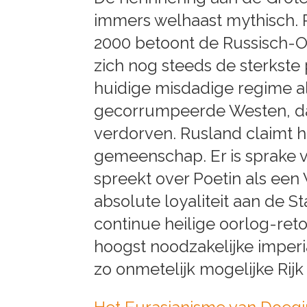
immers welhaast mythisch. 
2000 betoont de Russisch-Or
zich nog steeds de sterkste pi
huidige misdadige regime al
gecorrumpeerde Westen, dat 
verdorven. Rusland claimt het
gemeenschap. Er is sprake va
spreekt over Poetin als ee
absolute loyaliteit aan de St
continue heilige oorlog-reto
hoogst noodzakelijke imper
zo onmetelijk mogelijke Rijk